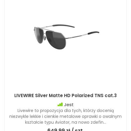
LIVEWIRE Silver Matte HD Polarized TNS cat.3
Jest
Livewire to propozycja dla tych, którzy docenią
niezwykle lekkie i cienkie metalowe oprawki o owalnym
kształcie typu Aviator, na nowo zdefin...
649,99 zł / szt.