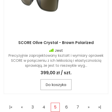
SCORE Olive Crystal - Brown Polarized
Jest
Precyzyjnie zaprojektowany kształt i wymiary oprawek
SCORE w połączeniu z ich lekkością i elastycznością
sprawiają, że jest to niezwykle wyg...
399,00 zł / szt.
Do koszyka
|«
«
3
4
5
6
7
»
»|