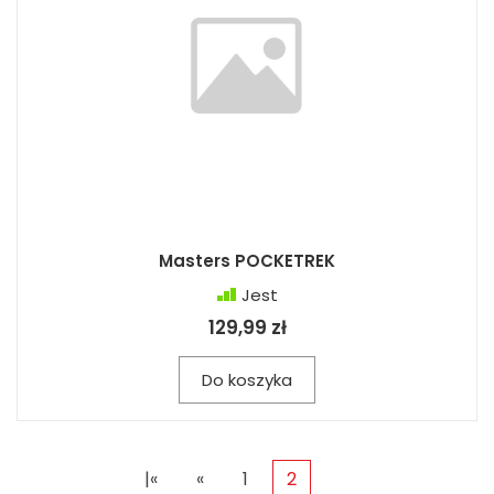
Masters POCKETREK
Jest
129,99 zł
Do koszyka
|«
«
1
2