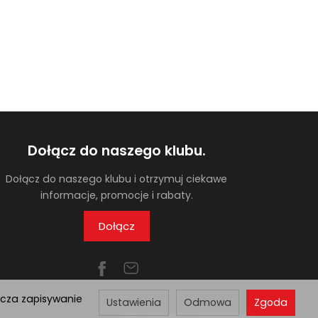
Dołącz do naszego klubu.
Dołącz do naszego klubu i otrzymuj ciekawe
informacje, promocje i rabaty.
Dołącz
acza zapisywanie
Ustawienia
Odmowa
Zgoda
Sklep internetowy SOTESHOP AI