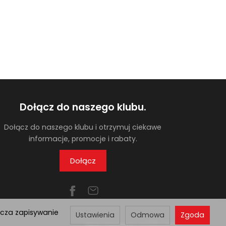
Dołącz do naszego klubu.
Dołącz do naszego klubu i otrzymuj ciekawe
informacje, promocje i rabaty.
Dołącz
acza zapisywanie
Ustawienia
Odmowa
Zgoda
Sklep internetowy SOTESHOP AI