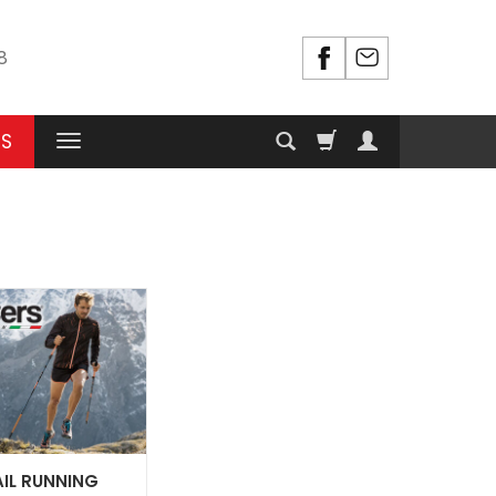
8
RS
IL RUNNING