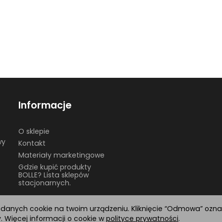
Informacje
O sklepie
wy
Kontakt
Materiały marketingowe
Gdzie kupić produkty
BOLLE? Lista sklepów
stacjonarnych.
h danych cookie na twoim urządzeniu. Kliknięcie “Odmowa” ozn
 Więcej informacji o cookie w
polityce prywatności
.