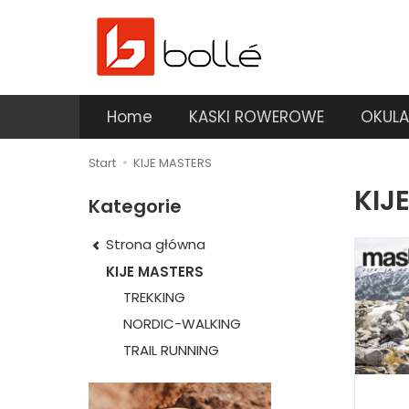
Home
KASKI ROWEROWE
OKULA
Start
KIJE MASTERS
KIJ
Kategorie
Strona główna
KIJE MASTERS
TREKKING
NORDIC-WALKING
TRAIL RUNNING