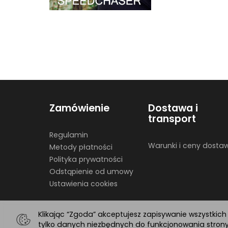
Zamówienie
Dostawa i
transport
Regulamin
Warunki i ceny dosta
Metody płatności
Polityka prywatności
Odstąpienie od umowy
Ustawienia cookies
Klikając “Zgoda” akceptujesz zapisywanie wszystkic
tylko danych niezbędnych do funkcjonowania strony.