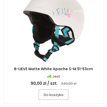
B-LIEVE Matte White Apache S-M 51-53cm
Jest
90,00 zł / szt.
349,00 zł
Do koszyka