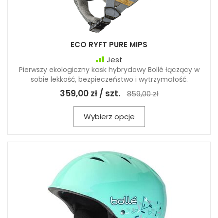
ECO RYFT PURE MIPS
Jest
Pierwszy ekologiczny kask hybrydowy Bollé łączący w
sobie lekkość, bezpieczeństwo i wytrzymałość.
359,00 zł / szt.
859,00 zł
Wybierz opcje