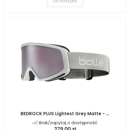
Do koszyka
BEDROCK PLUS Lightest Grey Matte - ...
Brak/zapytaj o dostępność
279,00 zł