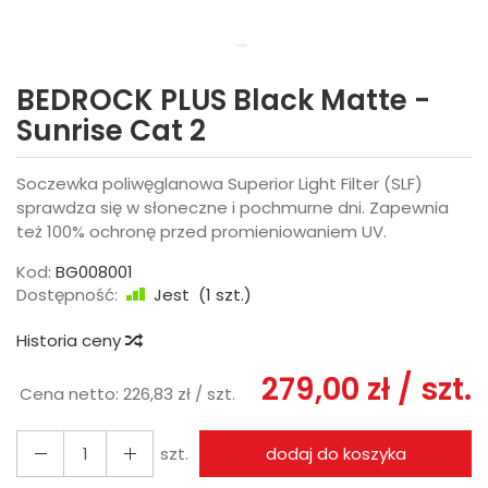
BEDROCK PLUS Black Matte -
Sunrise Cat 2
Soczewka poliwęglanowa Superior Light Filter (SLF)
sprawdza się w słoneczne i pochmurne dni. Zapewnia
też 100% ochronę przed promieniowaniem UV.
Kod:
BG008001
Dostępność:
Jest
(
1
szt.)
Historia ceny
279,00 zł
/ szt.
Cena netto:
226,83 zł
/ szt.
szt.
dodaj do koszyka