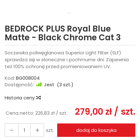
BEDROCK PLUS Royal Blue
Matte - Black Chrome Cat 3
Soczewka poliwęglanowa Superior Light Filter (SLF)
sprawdza się w słoneczne i pochmurne dni. Zapewnia
też 100% ochronę przed promieniowaniem UV.
Kod:
BG008004
Dostępność:
Jest
(
3
szt.)
Historia ceny
279,00 zł
/ szt.
Cena netto:
226,83 zł
/ szt.
szt.
dodaj do koszyka