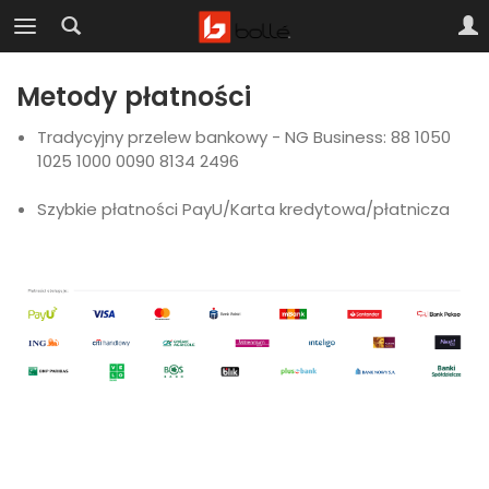
Metody płatności
Tradycyjny przelew bankowy - NG Business: 88 1050
1025 1000 0090 8134 2496
Szybkie płatności PayU/Karta kredytowa/płatnicza