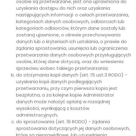
osobie są przetwarzane, jest ona uprawniona do
uzyskania dostępu do nich oraz uzyskania
następujących informacji: o celach przetwarzania,
kategoriach danych osobowych, odbiorcach lub
kategoriach odbiorców, którym dane zostały lub
zostaną ujawnione, o okresie przechowywania
danych lub o kryteriach ich ustalania, o prawie do
żądania sprostowania, usunięcia lub ograniczenia
przetwarzania danych osobowych przysługujących
osobie, której dane dotyczą, oraz do wniesienia
sprzeciwu wobec takiego przetwarzania;
do otrzymania kopii danych (art. 15 ust.3 RODO) -
uzyskania kopii danych podlegających
przetwarzaniu, przy czym pierwsza kopia jest
bezpłatna, a za kolejne kopie Administrator
danych może nałożyć opłatę w rozsądnej
wysokości, wynikającą z kosztów
administracyjnych;
do sprostowania (art. 16 RODO) - żądania
sprostowania dotyczących jej danych osobowych,
które są nieprawidłowe, lub uzupełnienia