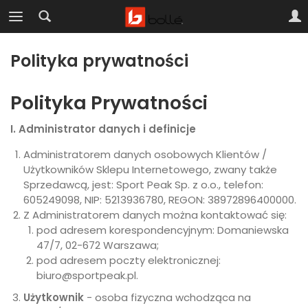
Polityka prywatności
Polityka Prywatności
I. Administrator danych i definicje
Administratorem danych osobowych Klientów /
Użytkowników Sklepu Internetowego, zwany także
Sprzedawcą, jest: Sport Peak Sp. z o.o., telefon:
605249098, NIP: 5213936780, REGON: 38972896400000.
Z Administratorem danych można kontaktować się:
pod adresem korespondencyjnym: Domaniewska
47/7, 02-672 Warszawa;
pod adresem poczty elektronicznej:
biuro@sportpeak.pl.
Użytkownik
- osoba fizyczna wchodząca na