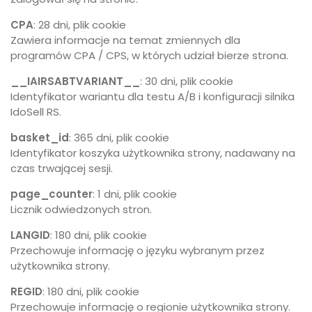
CPA
: 28 dni, plik cookie
Zawiera informacje na temat zmiennych dla
programów CPA / CPS, w których udział bierze strona.
__IAIRSABTVARIANT__
: 30 dni, plik cookie
Identyfikator wariantu dla testu A/B i konfiguracji silnika
IdoSell RS.
basket_id
: 365 dni, plik cookie
Identyfikator koszyka użytkownika strony, nadawany na
czas trwającej sesji.
page_counter
: 1 dni, plik cookie
Licznik odwiedzonych stron.
LANGID
: 180 dni, plik cookie
Przechowuje informację o języku wybranym przez
użytkownika strony.
REGID
: 180 dni, plik cookie
Przechowuje informację o regionie użytkownika strony.