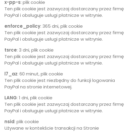
x-pp-s
: plik cookie
Ten plik cookie jest zazwyczaj dostarczany przez firmę
PayPal i obsługuje usługi płatnicze w witrynie.
enforce_policy
: 365 dni, plik cookie
Ten plik cookie jest zazwyczaj dostarczany przez firmę
PayPal i obsługuje usługi płatnicze w witrynie.
tsrce
: 3 dni, plik cookie
Ten plik cookie jest zazwyczaj dostarczany przez firmę
PayPal i obsługuje usługi płatnicze w witrynie.
l7_az
: 60 minut, plik cookie
Ten plik cookie jest niezbędny do funkcji logowania
PayPal na stronie internetowej.
LANG
: 1 dni, plik cookie
Ten plik cookie jest zazwyczaj dostarczany przez firmę
PayPal i obsługuje usługi płatnicze w witrynie.
nsid
: plik cookie
Używane w kontekście transakcji na Stronie