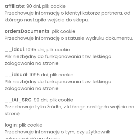
affiliate
: 90 dni, plik cookie
Przechowuje informację o identyfikatorze partnera, od
którego nastąpiło wejście do sklepu.
ordersDocuments
: plik cookie
Przechowuje informację o statusie wydruku dokumentu.
__idsui
: 1095 dni, plik cookie
Plik niezbędny do funkcjonowania tzw. lekkiego
zalogowania na stronie.
__idsual
: 1095 dni, plik cookie
Plik niezbędny do funkcjonowania tzw. lekkiego
zalogowania na stronie.
__IAI_SRC
: 90 dni, plik cookie
Przechowuje tylko źródło, z którego nastąpiło wejście na
stronę.
login
: plik cookie
Przechowuje informację o tym, czy użytkownik
zalogował się na stronie.