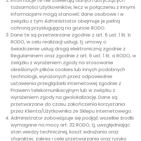
Informacje te nie zawierają danych dotyczących
tożsamości Użytkowników, lecz w połączeniu z innymi
informacjami mogą stanowić dane osobowe i w
związku z tym Administrator obejmuje je pełną
ochroną przysługującą na gruncie RODO.
Dane te są przetwarzane zgodnie z art. 6 ust. 1 lit. b
RODO, w celu realizacji usługi, tj. umowy o
świadczenie usług drogą elektroniczną zgodnie z
Regulaminem oraz zgodnie z art. 6 ust. 1 lit. a RODO, w
związku z wyrażeniem zgody na stosowanie
określonych plików cookies lub innych podobnych
technologii, wyrażonych przez odpowiednie
ustawienia przeglądarki internetowej zgodnie z
Prawem telekomunikacyjnym lub w związku z
wyrażeniem zgody na geolokalizację. Dane są
przetwarzane do czasu zakończenia korzystania
przez Klienta/Użytkownika ze Sklepu internetowego.
Administrator zobowiązuje się podjąć wszelkie środki
wymagane na mocy art. 32 RODO, tj, uwzględniając
stan wiedzy technicznej, koszt wdrażania oraz
charakter, zakres i cele przetwarzania oraz ryzyko