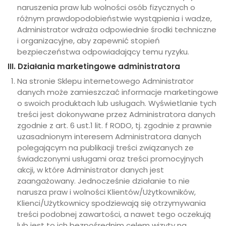
naruszenia praw lub wolności osób fizycznych o
różnym prawdopodobieństwie wystąpienia i wadze,
Administrator wdraża odpowiednie środki techniczne
i organizacyjne, aby zapewnić stopień
bezpieczeństwa odpowiadający temu ryzyku.
III. Działania marketingowe administratora
Na stronie Sklepu internetowego Administrator
danych może zamieszczać informacje marketingowe
o swoich produktach lub usługach. Wyświetlanie tych
treści jest dokonywane przez Administratora danych
zgodnie z art. 6 ust.1 lit. f RODO, tj. zgodnie z prawnie
uzasadnionym interesem Administratora danych
polegającym na publikacji treści związanych ze
świadczonymi usługami oraz treści promocyjnych
akcji, w które Administrator danych jest
zaangażowany. Jednocześnie działanie to nie
narusza praw i wolności Klientów/Użytkowników,
Klienci/Użytkownicy spodziewają się otrzymywania
treści podobnej zawartości, a nawet tego oczekują
lub jest to ich bezpośrednim celem wizyty na