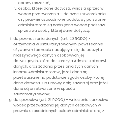
obrony roszczeń,
osoba, której dane dotyczą, wniosła sprzeciw
wobec przetwarzania – do czasu stwierdzenia,
czy prawnie uzasadnione podstawy po stronie
administratora są nadrzędne wobec podstaw
sprzeciwu osoby, której dane dotyczą;
do przenoszenia danych (art. 20 RODO) -
otrzymania w ustrukturyzowanym, powszechnie
używanym formacie nadającym się do odczytu
maszynowego danych osobowych jej
dotyczących, które dostarczyła Administratorowi
danych, oraz żądania przesłania tych danych
innemu Administratorowi, jeżeli dane są
przetwarzane na podstawie zgody osoby, której
dane dotyczą, lub umowy z nią zawartej oraz jeżeli
dane są przetwarzane w sposób
zautomatyzowany;
do sprzeciwu (art. 21 RODO) - wniesienia sprzeciwu
wobec przetwarzania jej danych osobowych w
prawnie uzasadnionych celach administratora, z