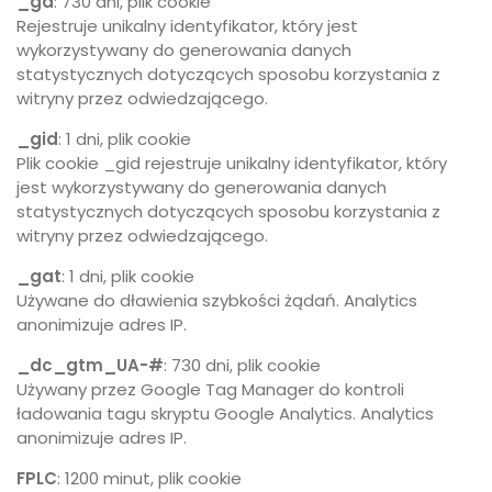
_ga
: 730 dni, plik cookie
Rejestruje unikalny identyfikator, który jest
wykorzystywany do generowania danych
statystycznych dotyczących sposobu korzystania z
witryny przez odwiedzającego.
_gid
: 1 dni, plik cookie
Plik cookie _gid rejestruje unikalny identyfikator, który
jest wykorzystywany do generowania danych
statystycznych dotyczących sposobu korzystania z
witryny przez odwiedzającego.
_gat
: 1 dni, plik cookie
Używane do dławienia szybkości żądań. Analytics
anonimizuje adres IP.
_dc_gtm_UA-#
: 730 dni, plik cookie
Używany przez Google Tag Manager do kontroli
ładowania tagu skryptu Google Analytics. Analytics
anonimizuje adres IP.
FPLC
: 1200 minut, plik cookie