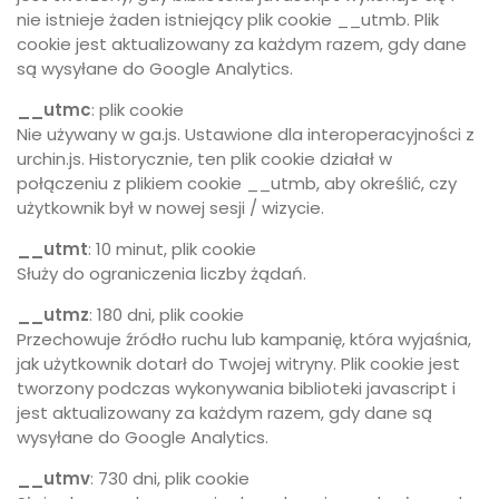
nie istnieje żaden istniejący plik cookie __utmb. Plik
cookie jest aktualizowany za każdym razem, gdy dane
są wysyłane do Google Analytics.
__utmc
: plik cookie
Nie używany w ga.js. Ustawione dla interoperacyjności z
urchin.js. Historycznie, ten plik cookie działał w
połączeniu z plikiem cookie __utmb, aby określić, czy
użytkownik był w nowej sesji / wizycie.
__utmt
: 10 minut, plik cookie
Służy do ograniczenia liczby żądań.
__utmz
: 180 dni, plik cookie
Przechowuje źródło ruchu lub kampanię, która wyjaśnia,
jak użytkownik dotarł do Twojej witryny. Plik cookie jest
tworzony podczas wykonywania biblioteki javascript i
jest aktualizowany za każdym razem, gdy dane są
wysyłane do Google Analytics.
__utmv
: 730 dni, plik cookie