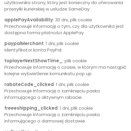
użytkownika strony, który jest konieczny do oferowania
przesyłki kurierskiej w usłudze SameDay.
applePayAvailability
: 30 dni, plik cookie
Przechowuje informację o tym, czy dla użytkownika jest
dostępna forma płatności ApplePay.
paypalMerchant
: 1 dni, plik cookie
Identyfikator konta PayPal.
toplayerNextShowTime_
: plik cookie
Przechowuje informację o czasie, w którym ma nastąpić
kolejne wyświetlenie komunikatu pop up.
rabateCode_clicked
: 1 dni, plik cookie
Przechowuje informację o zamknięciu paska
informującego o aktywnym rabacie.
freeeshipping_clicked
: 1 dni, plik cookie
Przechowuje informację o zamknięciu paska
informującego o darmowej dostawie.