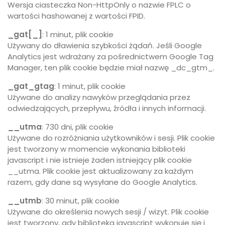
Wersja ciasteczka Non-HttpOnly o nazwie FPLC o
wartości hashowanej z wartości FPID.
_gat[_]
: 1 minut, plik cookie
Używany do dławienia szybkości żądań. Jeśli Google
Analytics jest wdrażany za pośrednictwem Google Tag
Manager, ten plik cookie będzie miał nazwę _dc_gtm_.
_gat_gtag
: 1 minut, plik cookie
Używane do analizy nawyków przeglądania przez
odwiedzających, przepływu, źródła i innych informacji.
__utma
: 730 dni, plik cookie
Używane do rozróżniania użytkowników i sesji. Plik cookie
jest tworzony w momencie wykonania biblioteki
javascript i nie istnieje żaden istniejący plik cookie
__utma. Plik cookie jest aktualizowany za każdym
razem, gdy dane są wysyłane do Google Analytics.
__utmb
: 30 minut, plik cookie
Używane do określenia nowych sesji / wizyt. Plik cookie
jest tworzony, gdy biblioteka javascript wykonuje się i