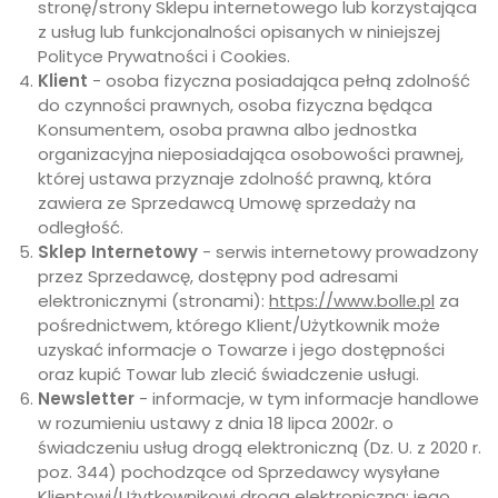
stronę/strony Sklepu internetowego lub korzystająca
z usług lub funkcjonalności opisanych w niniejszej
Polityce Prywatności i Cookies.
Klient
- osoba fizyczna posiadająca pełną zdolność
do czynności prawnych, osoba fizyczna będąca
Konsumentem, osoba prawna albo jednostka
organizacyjna nieposiadająca osobowości prawnej,
której ustawa przyznaje zdolność prawną, która
zawiera ze Sprzedawcą Umowę sprzedaży na
odległość.
Sklep Internetowy
- serwis internetowy prowadzony
przez Sprzedawcę, dostępny pod adresami
elektronicznymi (stronami):
https://www.bolle.pl
za
pośrednictwem, którego Klient/Użytkownik może
uzyskać informacje o Towarze i jego dostępności
oraz kupić Towar lub zlecić świadczenie usługi.
Newsletter
- informacje, w tym informacje handlowe
w rozumieniu ustawy z dnia 18 lipca 2002r. o
świadczeniu usług drogą elektroniczną (Dz. U. z 2020 r.
poz. 344) pochodzące od Sprzedawcy wysyłane
Klientowi/Użytkownikowi drogą elektroniczną; jego