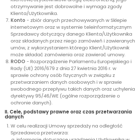
otrzymywanie jest dobrowolne i wymaga zgody
Klienta/Użytkownika.
Konto
- zbiór danych przechowywanych w Sklepie
internetowym oraz w systemie teleinformatycznym
Sprzedawcy dotyczący danego Klienta/Użytkownika
oraz składanych przez niego zamówień i zawieranych
umów, z wykorzystaniem którego Klient/Użytkownik
może składać zamówienia oraz zawierać umowy.
RODO
- Rozporządzenie Parlamentu Europejskiego i
Rady (UE) 2016/679 z dnia 27 kwietnia 2016 r. w
sprawie ochrony osób fizycznych w związku z
przetwarzaniem danych osobowych i w sprawie
swobodnego przepływu takich danych oraz uchylenia
dyrektywy 95/46/WE (ogólne rozporządzenie o
ochronie danych).
II. Cele, podstawy prawne oraz czas przetwarzania
danych
W celu realizacji Umowy sprzedaży na odległość
Sprzedawca przetwarza:
informacje dotyczące urządzenia Użytkownika w