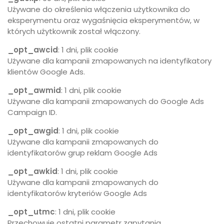
Używane do określenia włączenia użytkownika do
eksperymentu oraz wygaśnięcia eksperymentów, w
których użytkownik został włączony.
_opt_awcid
: 1 dni, plik cookie
Używane dla kampanii zmapowanych na identyfikatory
klientów Google Ads.
_opt_awmid
: 1 dni, plik cookie
Używane dla kampanii zmapowanych do Google Ads
Campaign ID.
_opt_awgid
: 1 dni, plik cookie
Używane dla kampanii zmapowanych do
identyfikatorów grup reklam Google Ads
_opt_awkid
: 1 dni, plik cookie
Używane dla kampanii zmapowanych do
identyfikatorów kryteriów Google Ads
_opt_utmc
: 1 dni, plik cookie
Przechowuje ostatni parametr zapytania