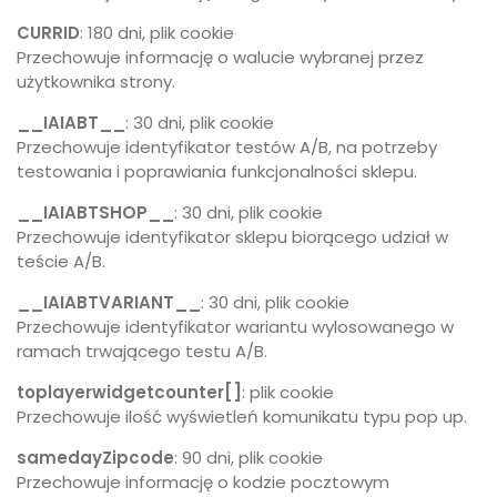
CURRID
: 180 dni, plik cookie
Przechowuje informację o walucie wybranej przez
użytkownika strony.
__IAIABT__
: 30 dni, plik cookie
Przechowuje identyfikator testów A/B, na potrzeby
testowania i poprawiania funkcjonalności sklepu.
__IAIABTSHOP__
: 30 dni, plik cookie
Przechowuje identyfikator sklepu biorącego udział w
teście A/B.
__IAIABTVARIANT__
: 30 dni, plik cookie
Przechowuje identyfikator wariantu wylosowanego w
ramach trwającego testu A/B.
toplayerwidgetcounter[]
: plik cookie
Przechowuje ilość wyświetleń komunikatu typu pop up.
samedayZipcode
: 90 dni, plik cookie
Przechowuje informację o kodzie pocztowym