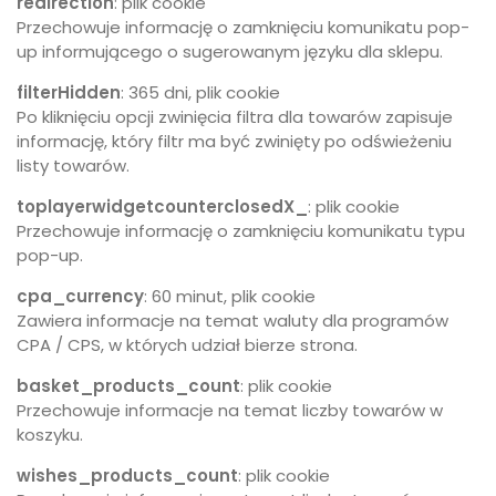
redirection
: plik cookie
Przechowuje informację o zamknięciu komunikatu pop-
up informującego o sugerowanym języku dla sklepu.
filterHidden
: 365 dni, plik cookie
Po kliknięciu opcji zwinięcia filtra dla towarów zapisuje
informację, który filtr ma być zwinięty po odświeżeniu
listy towarów.
toplayerwidgetcounterclosedX_
: plik cookie
Przechowuje informację o zamknięciu komunikatu typu
pop-up.
cpa_currency
: 60 minut, plik cookie
Zawiera informacje na temat waluty dla programów
CPA / CPS, w których udział bierze strona.
basket_products_count
: plik cookie
Przechowuje informacje na temat liczby towarów w
koszyku.
wishes_products_count
: plik cookie