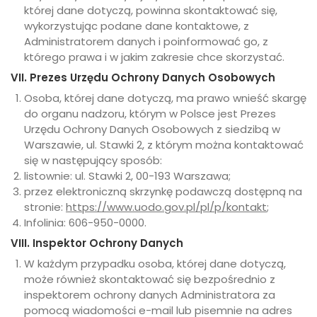
której dane dotyczą, powinna skontaktować się,
wykorzystując podane dane kontaktowe, z
Administratorem danych i poinformować go, z
którego prawa i w jakim zakresie chce skorzystać.
VII. Prezes Urzędu Ochrony Danych Osobowych
Osoba, której dane dotyczą, ma prawo wnieść skargę
do organu nadzoru, którym w Polsce jest Prezes
Urzędu Ochrony Danych Osobowych z siedzibą w
Warszawie, ul. Stawki 2, z którym można kontaktować
się w następujący sposób:
listownie: ul. Stawki 2, 00-193 Warszawa;
przez elektroniczną skrzynkę podawczą dostępną na
stronie:
https://www.uodo.gov.pl/pl/p/kontakt
;
Infolinia: 606-950-0000.
VIII. Inspektor Ochrony Danych
W każdym przypadku osoba, której dane dotyczą,
może również skontaktować się bezpośrednio z
inspektorem ochrony danych Administratora za
pomocą wiadomości e-mail lub pisemnie na adres