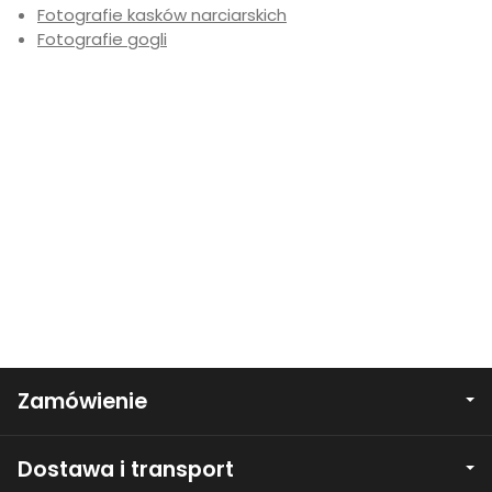
Fotografie kasków narciarskich
Fotografie gogli
Zamówienie
Dostawa i transport