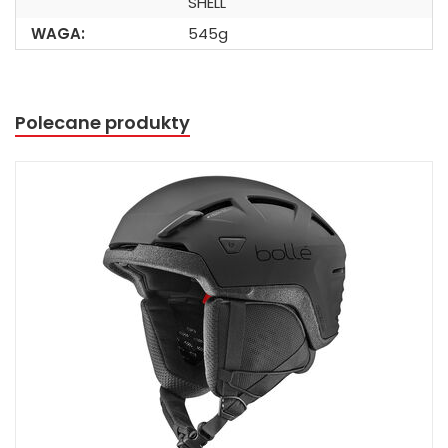
SHELL
WAGA:
545g
Polecane produkty