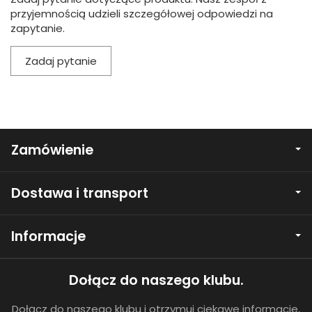
przyjemnością udzieli szczegółowej odpowiedzi na
zapytanie.
Zadaj pytanie
Zamówienie
Dostawa i transport
Informacje
Dołącz do naszego klubu.
Dołącz do naszego klubu i otrzymuj ciekawe informacje,