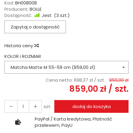
Kod:
BH008008
Producent:
BOLLE
Dostępność:
Jest
(
3
szt.)
Zapytaj o dostępność
Historia ceny
KOLOR i ROZMIAR
Matcha Matte M 55-59 cm (859,00 zł)
Cena netto:
698,37 zł
/ szt.
859,00 zł
859,00 zł
/ szt.
szt.
dodaj do koszyka
PayPal / Karta kredytowa, Płatność
przelewem, PayU