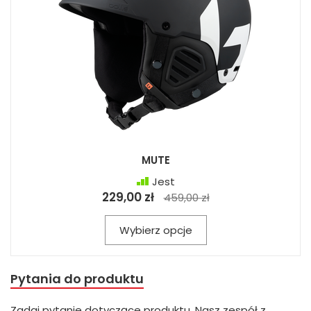
MUTE
Jest
229,00 zł
459,00 zł
Wybierz opcje
Pytania do produktu
Zadaj pytanie dotyczące produktu. Nasz zespół z