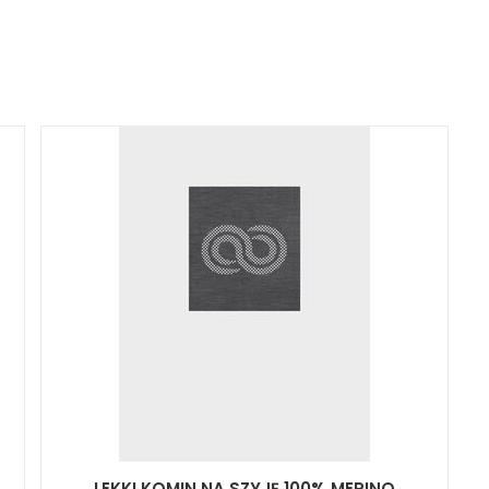
LEKKI KOMIN NA SZYJĘ 100% MERINO