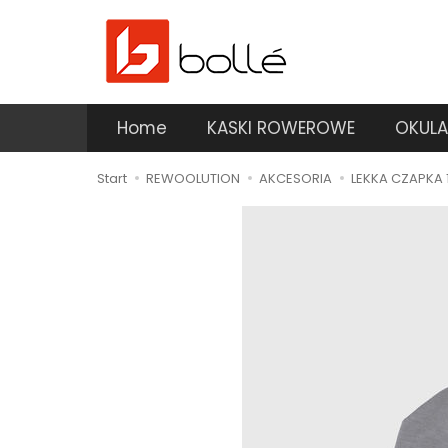
Home
KASKI ROWEROWE
OKULA
Start
REWOOLUTION
AKCESORIA
LEKKA CZAPKA 