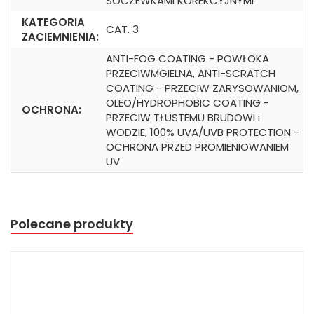
SOCZEWKAMI KOREKCYJNYMI
KATEGORIA
CAT. 3
ZACIEMNIENIA:
ANTI-FOG COATING - POWŁOKA
PRZECIWMGIELNA, ANTI-SCRATCH
COATING - PRZECIW ZARYSOWANIOM,
OLEO/HYDROPHOBIC COATING -
OCHRONA:
PRZECIW TŁUSTEMU BRUDOWI i
WODZIE, 100% UVA/UVB PROTECTION -
OCHRONA PRZED PROMIENIOWANIEM
UV
Polecane produkty