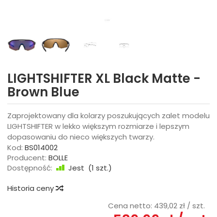
LIGHTSHIFTER XL Black Matte -
Brown Blue
Zaprojektowany dla kolarzy poszukujących zalet modelu
LIGHTSHIFTER w lekko większym rozmiarze i lepszym
dopasowaniu do nieco większych twarzy.
Kod:
BS014002
Producent:
BOLLE
Dostępność:
Jest
(
1
szt.)
Historia ceny
Cena netto:
439,02 zł
/ szt.