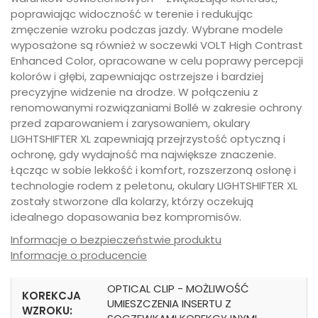
poprawiając widoczność w terenie i redukując
zmęczenie wzroku podczas jazdy. Wybrane modele
wyposażone są również w soczewki VOLT High Contrast
Enhanced Color, opracowane w celu poprawy percepcji
kolorów i głębi, zapewniając ostrzejsze i bardziej
precyzyjne widzenie na drodze. W połączeniu z
renomowanymi rozwiązaniami Bollé w zakresie ochrony
przed zaparowaniem i zarysowaniem, okulary
LIGHTSHIFTER XL zapewniają przejrzystość optyczną i
ochronę, gdy wydajność ma największe znaczenie.
Łącząc w sobie lekkość i komfort, rozszerzoną osłonę i
technologie rodem z peletonu, okulary LIGHTSHIFTER XL
zostały stworzone dla kolarzy, którzy oczekują
idealnego dopasowania bez kompromisów.
Informacje o bezpieczeństwie produktu
Informacje o producencie
OPTICAL CLIP - MOŻLIWOŚĆ
KOREKCJA
UMIESZCZENIA INSERTU Z
WZROKU: