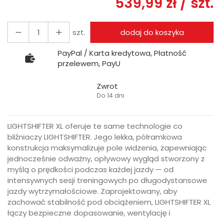
539,99 zł
/ szt.
szt.
dodaj do koszyka
PayPal / Karta kredytowa, Płatność
przelewem, PayU
Zwrot
Do 14 dni
LIGHTSHIFTER XL oferuje te same technologie co
bliźniaczy LIGHTSHIFTER. Jego lekka, półramkowa
konstrukcja maksymalizuje pole widzenia, zapewniając
jednocześnie odważny, opływowy wygląd stworzony z
myślą o prędkości podczas każdej jazdy — od
intensywnych sesji treningowych po długodystansowe
jazdy wytrzymałościowe. Zaprojektowany, aby
zachować stabilność pod obciążeniem, LIGHTSHIFTER XL
łączy bezpieczne dopasowanie, wentylację i