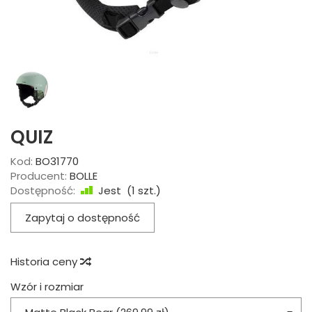
QUIZ
Kod:
BO31770
Producent:
BOLLE
Dostępność:
Jest
(
1
szt.)
Zapytaj o dostępność
Historia ceny
Wzór i rozmiar