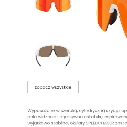
zobacz wszystkie
Wyposażone w szeroką, cylindryczną szybę i o
pole widzenia i agresywną estetykę inspirowaną
wyjątkowo stabilne, okulary SPEEDCHASER zosta