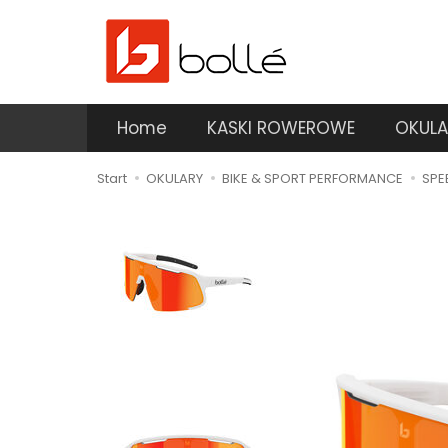
Home
KASKI ROWEROWE
OKULA
Start
OKULARY
BIKE & SPORT PERFORMANCE
SPE