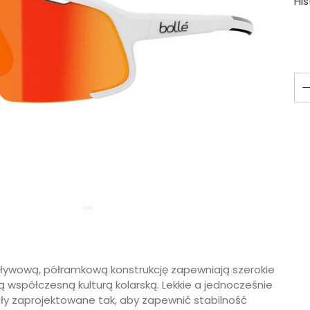
Hi
pływową, półramkową konstrukcję zapewniają szerokie
 współczesną kulturą kolarską. Lekkie a jednocześnie
ły zaprojektowane tak, aby zapewnić stabilność