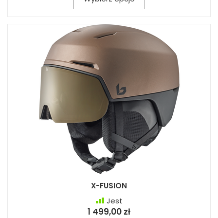
X-FUSION
Jest
1 499,00 zł