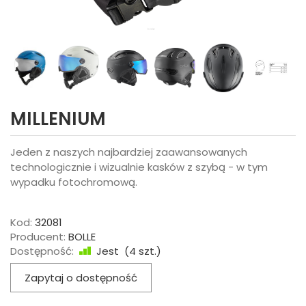
MILLENIUM
Jeden z naszych najbardziej zaawansowanych
technologicznie i wizualnie kasków z szybą - w tym
wypadku fotochromową.
Kod:
32081
Producent:
BOLLE
Dostępność:
Jest
(
4
szt.)
Zapytaj o dostępność