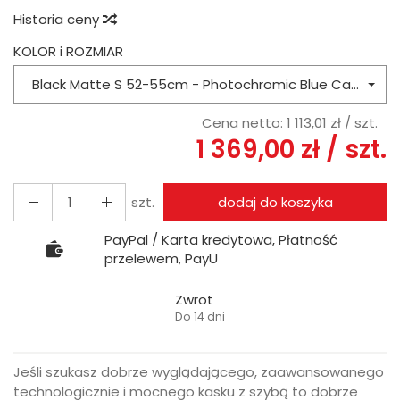
Historia ceny
KOLOR i ROZMIAR
Black Matte S 52-55cm - Photochromic Blue Cat 1 to 3
Cena netto:
1 113,01 zł
/ szt.
1 369,00 zł
/ szt.
szt.
dodaj do koszyka
PayPal / Karta kredytowa, Płatność
przelewem, PayU
Zwrot
Do 14 dni
Jeśli szukasz dobrze wyglądającego, zaawansowanego
technologicznie i mocnego kasku z szybą to dobrze