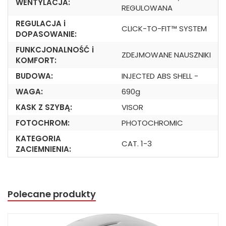
WENTYLACJA:
REGULOWANA
REGULACJA i
CLICK-TO-FIT™ SYSTEM
DOPASOWANIE:
FUNKCJONALNOŚĆ i
ZDEJMOWANE NAUSZNIKI
KOMFORT:
BUDOWA:
INJECTED ABS SHELL -
WAGA:
690g
KASK Z SZYBĄ:
VISOR
FOTOCHROM:
PHOTOCHROMIC
KATEGORIA
CAT. 1-3
ZACIEMNIENIA:
Polecane produkty