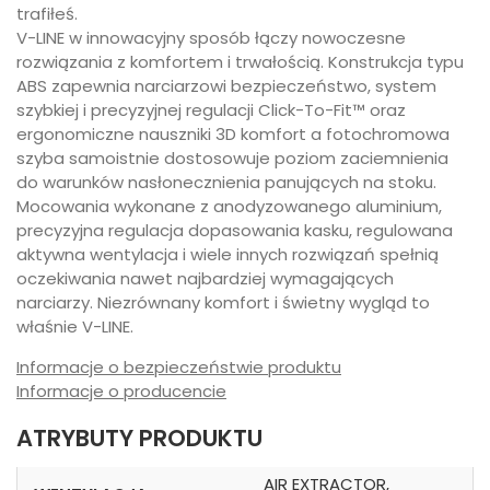
trafiłeś.
V-LINE w innowacyjny sposób łączy nowoczesne
rozwiązania z komfortem i trwałością. Konstrukcja typu
ABS zapewnia narciarzowi bezpieczeństwo, system
szybkiej i precyzyjnej regulacji Click-To-Fit™ oraz
ergonomiczne nauszniki 3D komfort a fotochromowa
szyba samoistnie dostosowuje poziom zaciemnienia
do warunków nasłonecznienia panujących na stoku.
Mocowania wykonane z anodyzowanego aluminium,
precyzyjna regulacja dopasowania kasku, regulowana
aktywna wentylacja i wiele innych rozwiązań spełnią
oczekiwania nawet najbardziej wymagających
narciarzy. Niezrównany komfort i świetny wygląd to
właśnie V-LINE.
Informacje o bezpieczeństwie produktu
Informacje o producencie
ATRYBUTY PRODUKTU
AIR EXTRACTOR,