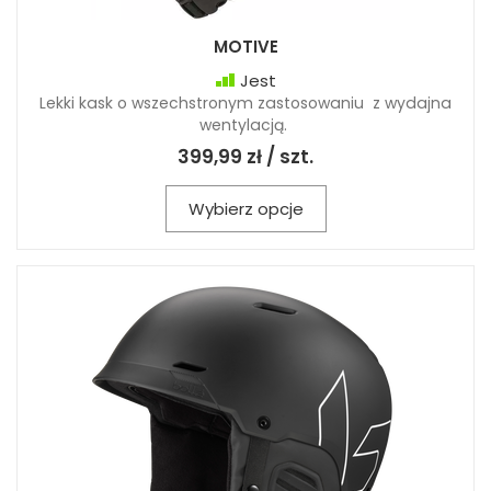
MOTIVE
Jest
Lekki kask o wszechstronym zastosowaniu z wydajna
wentylacją.
399,99 zł / szt.
Wybierz opcje