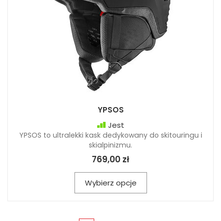
YPSOS
Jest
YPSOS to ultralekki kask dedykowany do skitouringu i
skialpinizmu.
769,00 zł
Wybierz opcje