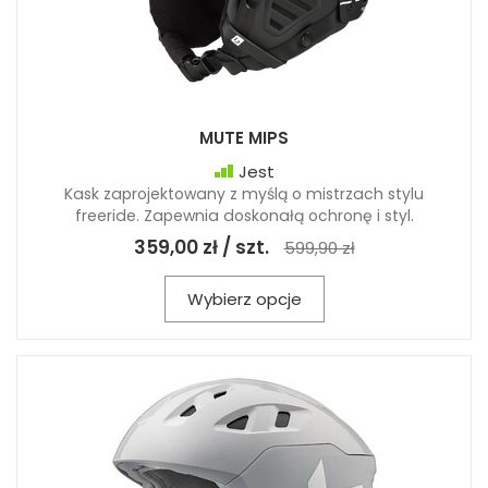
MUTE MIPS
Jest
Kask zaprojektowany z myślą o mistrzach stylu
freeride. Zapewnia doskonałą ochronę i styl.
359,00 zł / szt.
599,90 zł
Wybierz opcje