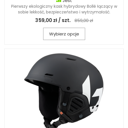
Jest
Pierwszy ekologiczny kask hybrydowy Bollé łączący w
sobie lekkość, bezpieczeństwo i wytrzymałość.
359,00 zł / szt.
859,00 zł
Wybierz opcje