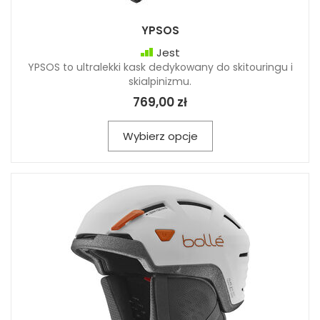
YPSOS
Jest
YPSOS to ultralekki kask dedykowany do skitouringu i
skialpinizmu.
769,00 zł
Wybierz opcje